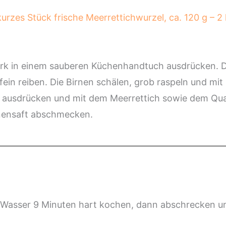
rzes Stück frische Meerrettichwurzel, ca. 120 g – 2 k
rk in einem sauberen Küchenhandtuch ausdrücken. 
ein reiben. Die Birnen schälen, grob raspeln und mit
ht ausdrücken und mit dem Meerrettich sowie dem Qua
onensaft abschmecken.
Wasser 9 Minuten hart kochen, dann abschrecken und 