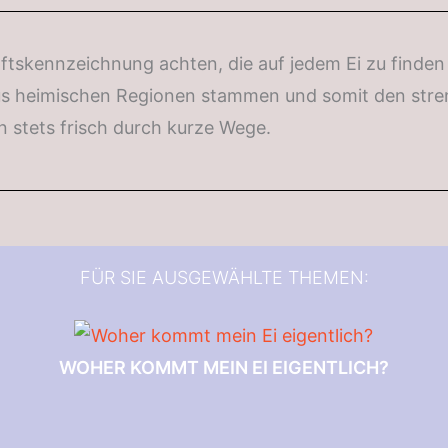
ftskennzeichnung achten, die auf jedem Ei zu finden 
 aus heimischen Regionen stammen und somit den stren
n stets frisch durch kurze Wege.
FÜR SIE AUSGEWÄHLTE THEMEN:
WOHER KOMMT MEIN EI EIGENTLICH?