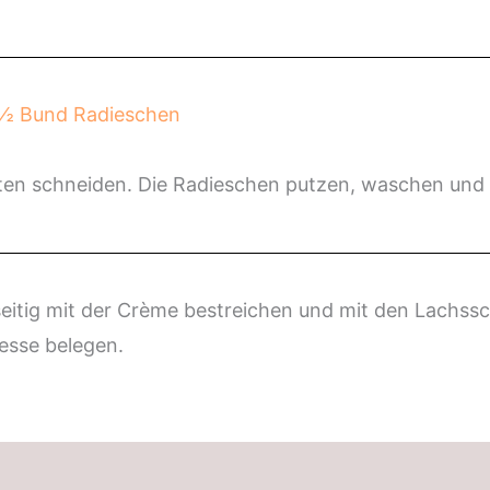
 ½ Bund Radieschen
ten schneiden. Die Radieschen putzen, waschen und 
eitig mit der Crème bestreichen und mit den Lachssc
esse belegen.