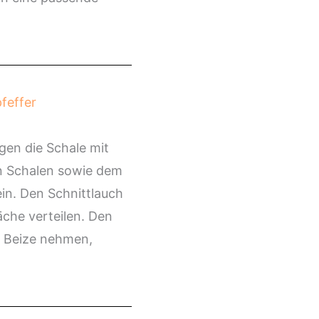
pfeffer
gen die Schale mit
en Schalen sowie dem
in. Den Schnittlauch
che verteilen. Den
r Beize nehmen,