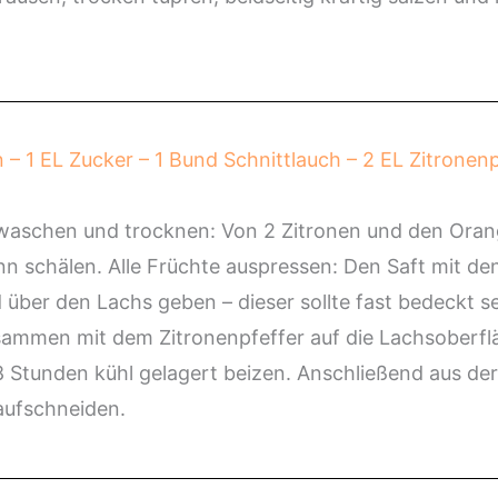
 – 1 EL Zucker – 1 Bund Schnittlauch – 2 EL Zitronen
ß waschen und trocknen: Von 2 Zitronen und den Oran
nn schälen. Alle Früchte auspressen: Den Saft mit d
ber den Lachs geben – dieser sollte fast bedeckt se
sammen mit dem Zitronenpfeffer auf die Lachsoberflä
 Stunden kühl gelagert beizen. Anschließend aus de
aufschneiden.