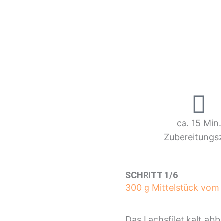
ca. 15 Min
Zubereitungsz
SCHRITT 1/6
300 g Mittelstück vom 
Das Lachsfilet kalt abb