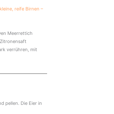
leine, reife Birnen –
Den Meerrettich
 Zitronensaft
rk verrühren, mit
pellen. Die Eier in