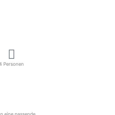
4 Personen
 in eine passende