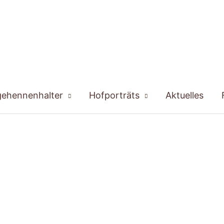
gehennenhalter
Hofporträts
Aktuelles