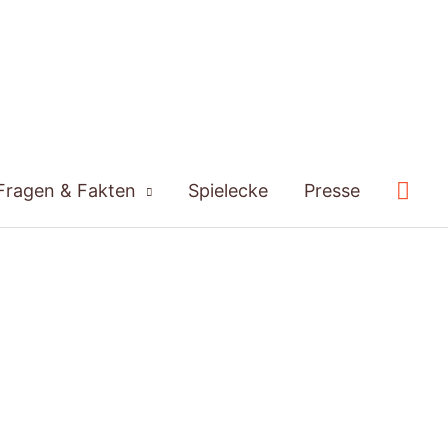
Suc
Fragen & Fakten
Spielecke
Presse