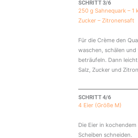
SCHRITT 3/6
250 g Sahnequark – 1 ku
Zucker – Zitronensaft
Für die Crème den Qua
waschen, schälen und f
beträufeln. Dann leic
Salz, Zucker und Zitr
SCHRITT 4/6
4 Eier (Größe M)
Die Eier in kochendem 
Scheiben schneiden.