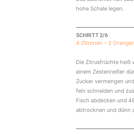
hohe Schale legen.
SCHRITT 2/6
4 Zitronen – 2 Orangen
Die Zitrusfrüchte hei
einem Zestenreißer dü
Zucker vermengen und ü
fein schneiden und zu
Fisch abdecken und 48
abtrocknen und dünn 