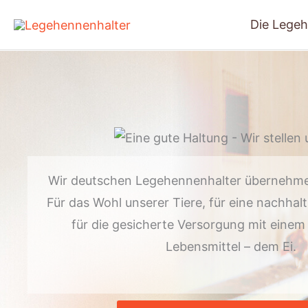
Zum
Die Legeh
Inhalt
springen
Wir deutschen Legehennenhalter übernehm
Für das Wohl unserer Tiere, für eine nachha
für die gesicherte Versorgung mit eine
Lebensmittel – dem Ei.