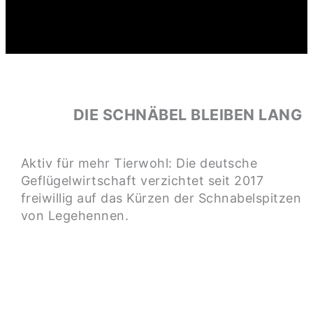
DIE SCHNÄBEL BLEIBEN LANG
Aktiv für mehr Tierwohl: Die deutsche
Geflügelwirtschaft verzichtet seit 2017
freiwillig auf das Kürzen der Schnabelspitzen
von Legehennen.