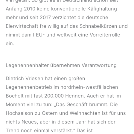
viel getan. So gibt es in Deutschland schon seit
Anfang 2010 keine konventionelle Käfighaltung
mehr und seit 2017 verzichtet die deutsche
Eierwirtschaft freiwillig auf das Schnabelkürzen und
nimmt damit EU- und weltweit eine Vorreiterrolle
ein.
Legehennenhalter übernehmen Verantwortung
Dietrich Vriesen hat einen großen
Legehennenbetrieb im nordrhein-westfälischen
Bocholt mit fast 200.000 Hennen. Auch er hat im
Moment viel zu tun: „Das Geschäft brummt. Die
Hochsaison zu Ostern und Weihnachten ist für uns
nichts Neues, aber in diesem Jahr hat sich der
Trend noch einmal verstärkt.“ Das ist