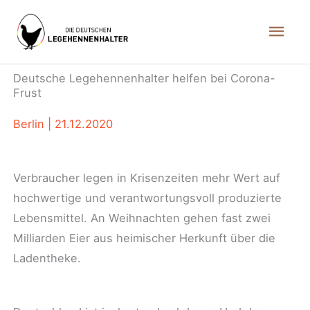
Zum
Hau
Inhalt
springen
Deutsche Legehennenhalter helfen bei Corona-
Frust
Berlin | 21.12.2020
Verbraucher legen in Krisenzeiten mehr Wert auf
hochwertige und verantwortungsvoll produzierte
Lebensmittel. An Weihnachten gehen fast zwei
Milliarden Eier aus heimischer Herkunft über die
Ladentheke.